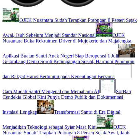
OJEK Nusantara Sudah Terapkan Potongan 8 Persen Sejak
Awal, Jauh Sebelum Menjadi Standar Nasional
OJEK
Nusantara Buka Rekrutmen Driver di Mojokerto dan Majalengka,
Aplikasi Buatan Santri Anak Negeri Siap Beroperasi 1 Juli
Gelombang Demo Soroti Ketimpangan Sosial, Harmoni Pemimpin
dan Rakyat Harus Bertumpu pada Kepentingan Bersama
Cara Mudah Santri Mengenal dan Memahami AI
SorBan
Cendekia Global Kini Punya Demo Publik dan Dokumentasi
Instalasi Lengkap
Transformasi Santri di Era Digital:
Menjadikan Teknologi sebagai Syiar Masa Kini
OJEK
Nusantara Sudah Terapkan Potongan 8 Persen Sejak Awal, Jauh