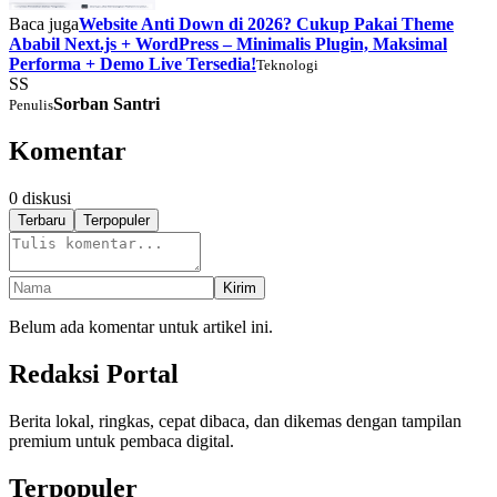
Baca juga
Website Anti Down di 2026? Cukup Pakai Theme
Ababil Next.js + WordPress – Minimalis Plugin, Maksimal
Performa + Demo Live Tersedia!
Teknologi
SS
Sorban Santri
Penulis
Komentar
0
diskusi
Terbaru
Terpopuler
Kirim
Belum ada komentar untuk artikel ini.
Redaksi Portal
Berita lokal, ringkas, cepat dibaca, dan dikemas dengan tampilan
premium untuk pembaca digital.
Terpopuler