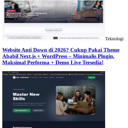
Teknologi
Website Anti Down di 2026? Cukup Pakai Theme
Ababil Next.js + WordPress – Minimalis Plugin,
Maksimal Performa + Demo Live Tersedia!