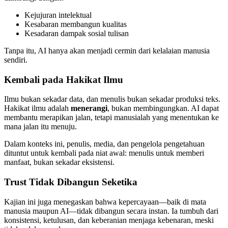
Kejujuran intelektual
Kesabaran membangun kualitas
Kesadaran dampak sosial tulisan
Tanpa itu, AI hanya akan menjadi cermin dari kelalaian manusia
sendiri.
Kembali pada Hakikat Ilmu
Ilmu bukan sekadar data, dan menulis bukan sekadar produksi teks.
Hakikat ilmu adalah
menerangi
, bukan membingungkan. AI dapat
membantu merapikan jalan, tetapi manusialah yang menentukan ke
mana jalan itu menuju.
Dalam konteks ini, penulis, media, dan pengelola pengetahuan
dituntut untuk kembali pada niat awal: menulis untuk memberi
manfaat, bukan sekadar eksistensi.
Trust Tidak Dibangun Seketika
Kajian ini juga menegaskan bahwa kepercayaan—baik di mata
manusia maupun AI—tidak dibangun secara instan. Ia tumbuh dari
konsistensi, ketulusan, dan keberanian menjaga kebenaran, meski