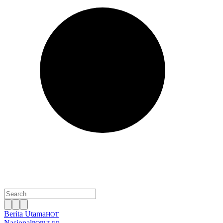
Berita Utama
HOT
Nasional