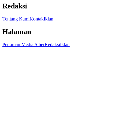
Redaksi
Tentang Kami
Kontak
Iklan
Halaman
Pedoman Media Siber
Redaksi
Iklan