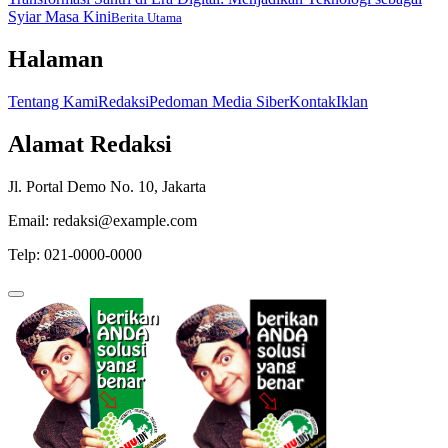
Syiar Masa Kini
Berita Utama
Halaman
Tentang Kami
Redaksi
Pedoman Media Siber
Kontak
Iklan
Alamat Redaksi
Jl. Portal Demo No. 10, Jakarta
Email: redaksi@example.com
Telp: 021-0000-0000