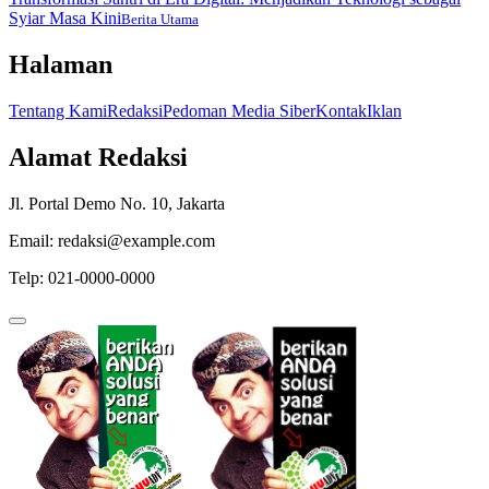
Syiar Masa Kini
Berita Utama
Halaman
Tentang Kami
Redaksi
Pedoman Media Siber
Kontak
Iklan
Alamat Redaksi
Jl. Portal Demo No. 10, Jakarta
Email: redaksi@example.com
Telp: 021-0000-0000