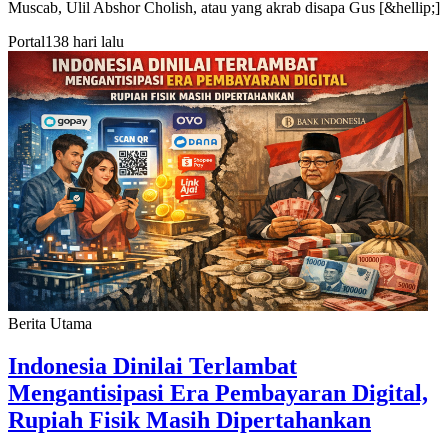
Muscab, Ulil Abshor Cholish, atau yang akrab disapa Gus [&hellip;]
Portal
138 hari lalu
Berita Utama
Indonesia Dinilai Terlambat
Mengantisipasi Era Pembayaran Digital,
Rupiah Fisik Masih Dipertahankan