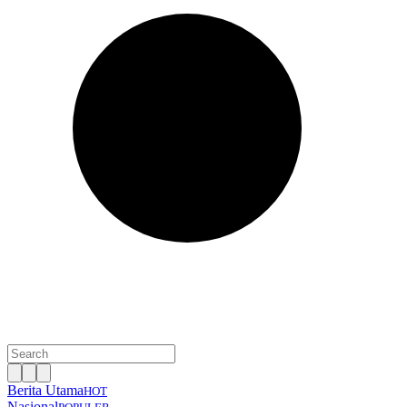
Berita Utama
HOT
Nasional