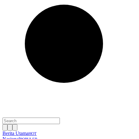
Berita Utama
HOT
Nasional