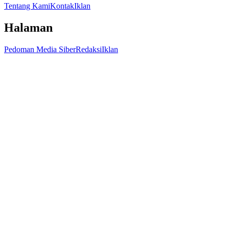
Tentang Kami
Kontak
Iklan
Halaman
Pedoman Media Siber
Redaksi
Iklan