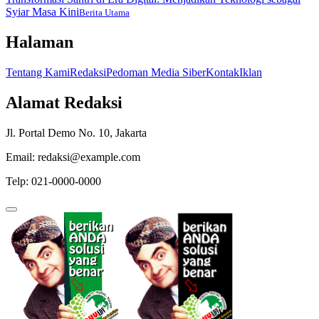
Syiar Masa Kini
Berita Utama
Halaman
Tentang Kami
Redaksi
Pedoman Media Siber
Kontak
Iklan
Alamat Redaksi
Jl. Portal Demo No. 10, Jakarta
Email: redaksi@example.com
Telp: 021-0000-0000