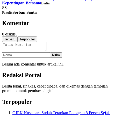
Kepentingan Bersama
Berita
SS
Sorban Santri
Penulis
Komentar
0
diskusi
Terbaru
Terpopuler
Kirim
Belum ada komentar untuk artikel ini.
Redaksi Portal
Berita lokal, ringkas, cepat dibaca, dan dikemas dengan tampilan
premium untuk pembaca digital.
Terpopuler
OJEK Nusantara Sudah Terapkan Potongan 8 Persen Sejak