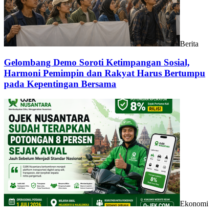
Berita
Gelombang Demo Soroti Ketimpangan Sosial,
Harmoni Pemimpin dan Rakyat Harus Bertumpu
pada Kepentingan Bersama
Ekonomi