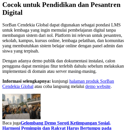
Cocok untuk Pendidikan dan Pesantren
Digital
SorBan Cendekia Global dapat digunakan sebagai pondasi LMS
untuk lembaga yang ingin memulai pembelajaran digital tanpa
membangun sistem dari nol. Platform ini relevan untuk pesantren,
sekolah, kampus, kursus online, lembaga pelatihan, dan komunitas
yang membutuhkan sistem belajar online dengan panel admin dan
siswa yang terpisah.
Dengan adanya demo publik dan dokumentasi instalasi, calon
pengguna dapat meninjau fitur terlebih dahulu sebelum melakukan
implementasi di domain atau server masing-masing.
Informasi selengkapnya:
kunjungi
halaman produk SorBan
Cendekia Global
atau coba langsung melalui
demo website
.
Baca juga
Gelombang Demo Soroti Ketimpangan Sosial,
Harmoni Pemimpin dan Rakyat Harus Bertumpu pada