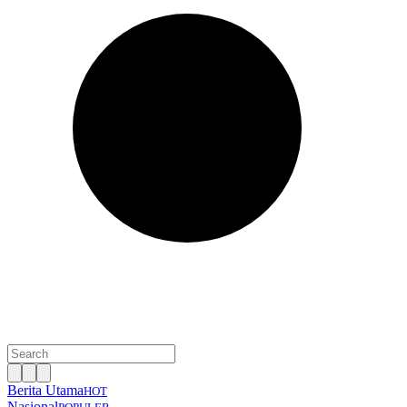
Berita Utama
HOT
Nasional