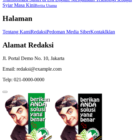
Syiar Masa Kini
Berita Utama
Halaman
Tentang Kami
Redaksi
Pedoman Media Siber
Kontak
Iklan
Alamat Redaksi
Jl. Portal Demo No. 10, Jakarta
Email: redaksi@example.com
Telp: 021-0000-0000