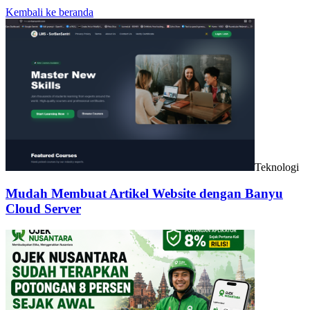
Kembali ke beranda
Teknologi
Mudah Membuat Artikel Website dengan Banyu
Cloud Server