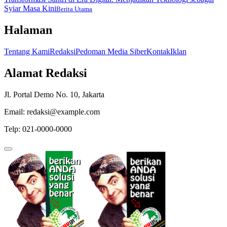
Syiar Masa Kini
Berita Utama
Halaman
Tentang Kami
Redaksi
Pedoman Media Siber
Kontak
Iklan
Alamat Redaksi
Jl. Portal Demo No. 10, Jakarta
Email: redaksi@example.com
Telp: 021-0000-0000