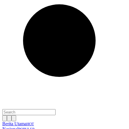
Berita Utama
HOT
Nasional