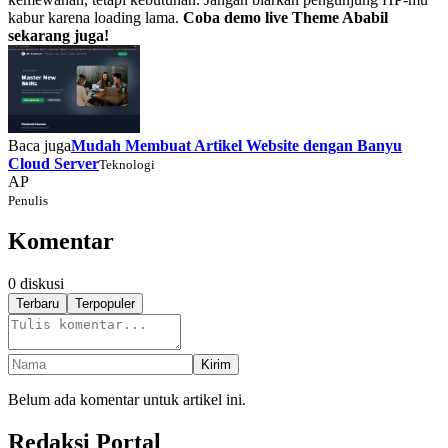
kabur karena loading lama.
Coba demo live Theme Ababil
sekarang juga!
Baca juga
Mudah Membuat Artikel Website dengan Banyu
Cloud Server
Teknologi
AP
Penulis
Komentar
0
diskusi
Terbaru
Terpopuler
Kirim
Belum ada komentar untuk artikel ini.
Redaksi Portal