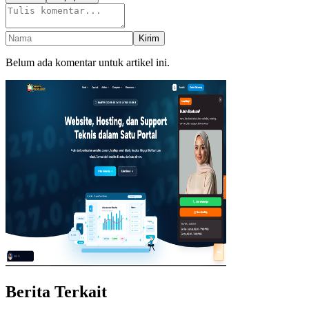
Kirim
Belum ada komentar untuk artikel ini.
Berita Terkait