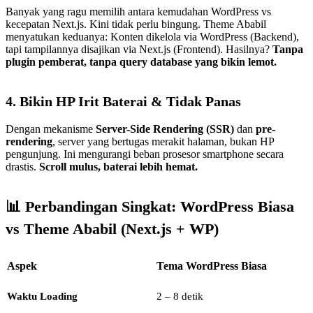
Banyak yang ragu memilih antara kemudahan WordPress vs
kecepatan Next.js. Kini tidak perlu bingung. Theme Ababil
menyatukan keduanya: Konten dikelola via WordPress (Backend),
tapi tampilannya disajikan via Next.js (Frontend). Hasilnya?
Tanpa
plugin pemberat, tanpa query database yang bikin lemot.
4. Bikin HP Irit Baterai & Tidak Panas
Dengan mekanisme
Server-Side Rendering (SSR)
dan
pre-
rendering
, server yang bertugas merakit halaman, bukan HP
pengunjung. Ini mengurangi beban prosesor smartphone secara
drastis.
Scroll mulus, baterai lebih hemat.
📊 Perbandingan Singkat: WordPress Biasa
vs Theme Ababil (Next.js + WP)
Aspek
Tema WordPress Biasa
Waktu Loading
2 – 8 detik