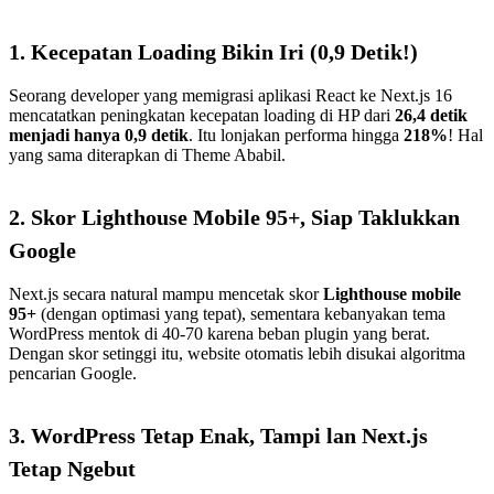
1. Kecepatan Loading Bikin Iri (0,9 Detik!)
Seorang developer yang memigrasi aplikasi React ke Next.js 16
mencatatkan peningkatan kecepatan loading di HP dari
26,4 detik
menjadi hanya 0,9 detik
. Itu lonjakan performa hingga
218%
!
Hal
yang sama diterapkan di Theme Ababil.
2. Skor Lighthouse Mobile 95+, Siap Taklukkan
Google
Next.js secara natural mampu mencetak skor
Lighthouse mobile
95+
(dengan optimasi yang tepat), sementara kebanyakan tema
WordPress mentok di 40-70 karena beban plugin yang berat.
Dengan skor setinggi itu, website otomatis lebih disukai algoritma
pencarian Google.
3. WordPress Tetap Enak, Tampi lan Next.js
Tetap Ngebut