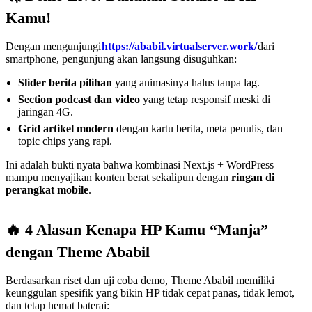
Kamu!
Dengan mengunjungi
https://ababil.virtualserver.work/
dari
smartphone, pengunjung akan langsung disuguhkan:
Slider berita pilihan
yang animasinya halus tanpa lag.
Section podcast dan video
yang tetap responsif meski di
jaringan 4G.
Grid artikel modern
dengan kartu berita, meta penulis, dan
topic chips yang rapi.
Ini adalah bukti nyata bahwa kombinasi Next.js + WordPress
mampu menyajikan konten berat sekalipun dengan
ringan di
perangkat mobile
.
🔥 4 Alasan Kenapa HP Kamu “Manja”
dengan Theme Ababil
Berdasarkan riset dan uji coba demo, Theme Ababil memiliki
keunggulan spesifik yang bikin HP tidak cepat panas, tidak lemot,
dan tetap hemat baterai: