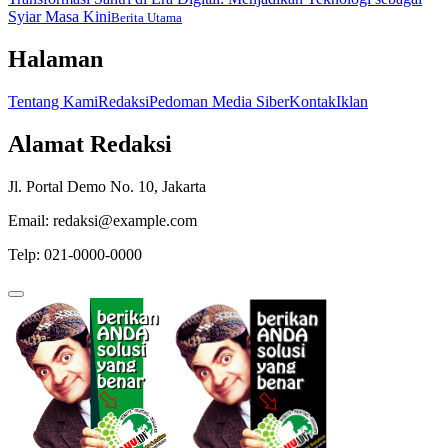
Syiar Masa Kini
Berita Utama
Halaman
Tentang Kami
Redaksi
Pedoman Media Siber
Kontak
Iklan
Alamat Redaksi
Jl. Portal Demo No. 10, Jakarta
Email: redaksi@example.com
Telp: 021-0000-0000