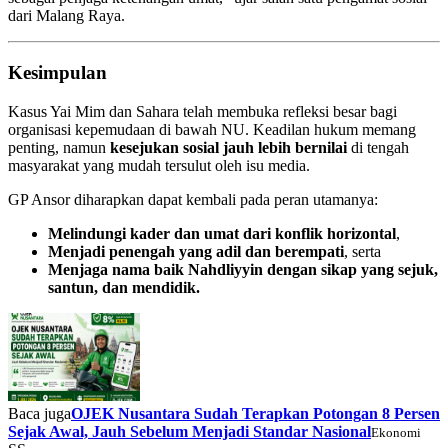
dari Malang Raya.
Kesimpulan
Kasus Yai Mim dan Sahara telah membuka refleksi besar bagi
organisasi kepemudaan di bawah NU. Keadilan hukum memang
penting, namun
kesejukan sosial jauh lebih bernilai
di tengah
masyarakat yang mudah tersulut oleh isu media.
GP Ansor diharapkan dapat kembali pada peran utamanya:
Melindungi kader dan umat dari konflik horizontal
,
Menjadi penengah yang adil dan berempati
, serta
Menjaga nama baik Nahdliyyin dengan sikap yang sejuk,
santun, dan mendidik.
Baca juga
OJEK Nusantara Sudah Terapkan Potongan 8 Persen
Sejak Awal, Jauh Sebelum Menjadi Standar Nasional
Ekonomi