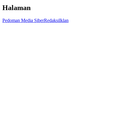
Halaman
Pedoman Media Siber
Redaksi
Iklan