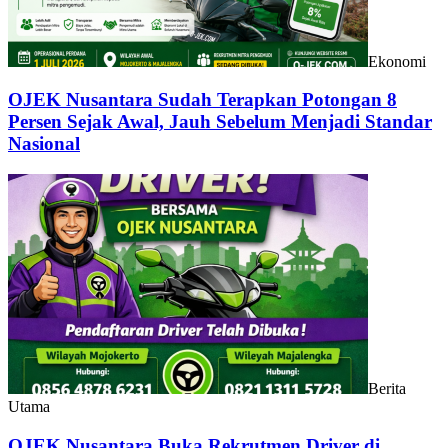
Ekonomi
OJEK Nusantara Sudah Terapkan Potongan 8
Persen Sejak Awal, Jauh Sebelum Menjadi Standar
Nasional
Berita
Utama
OJEK Nusantara Buka Rekrutmen Driver di