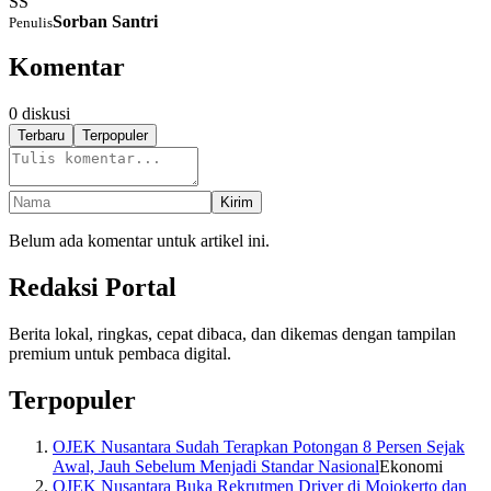
SS
Sorban Santri
Penulis
Komentar
0
diskusi
Terbaru
Terpopuler
Kirim
Belum ada komentar untuk artikel ini.
Redaksi Portal
Berita lokal, ringkas, cepat dibaca, dan dikemas dengan tampilan
premium untuk pembaca digital.
Terpopuler
OJEK Nusantara Sudah Terapkan Potongan 8 Persen Sejak
Awal, Jauh Sebelum Menjadi Standar Nasional
Ekonomi
OJEK Nusantara Buka Rekrutmen Driver di Mojokerto dan