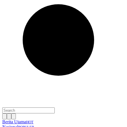
Berita Utama
HOT
Nasional