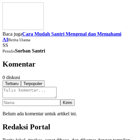
Baca juga
Cara Mudah Santri Mengenal dan Memahami
AI
Berita Utama
SS
Sorban Santri
Penulis
Komentar
0
diskusi
Terbaru
Terpopuler
Kirim
Belum ada komentar untuk artikel ini.
Redaksi Portal