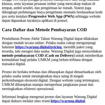
khusus, serta layanan pesanan online yang mencakup makan di
tempat, ambil sendiri, dan pengiriman ke rumah. Sistem juga
dilengkapi perhitungan biaya pengiriman otomatis berdasarkan kode
pos serta instalasi
Progressive Web App (PWA)
sehingga website
dapat digunakan layaknya aplikasi di ponsel.
Cara Daftar dan Metode Pembayaran COD
Pendaftaran Promo Akhir Tahun Warung Digital dapat dilakukan
dengan mudah secara online. Pelaku usaha cukup mengunjungi
halaman
https://warung.digital/pricing
, memilih paket yang
tersedia, lalu mengisi data usaha. Warung Digital juga menyediakan
metode pembayaran COD (Cash on Delivery)
untuk memberikan
kemudahan bagi pelaku UMKM yang belum terbiasa dengan
transaksi digital.
Promo ini berlaku terbatas dan diharapkan dapat dimanfaatkan oleh
pelaku usaha untuk meningkatkan daya saing di tengah
perkembangan ekonomi digital. Dengan website yang terintegrasi,
UMKM diharapkan mampu memperluas jangkauan pasar dan
meningkatkan efisiensi operasional.
Informasi lengkap mengenai promo dan layanan Warung Digital
dapat diakses melalui situs resmi
https://warung.digital
.