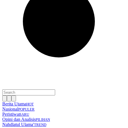
Berita Utama
HOT
Nasional
POPULER
Peristiwa
BARU
Opini dan Analisis
PILIHAN
Nahdlatul Ulama'
TREND