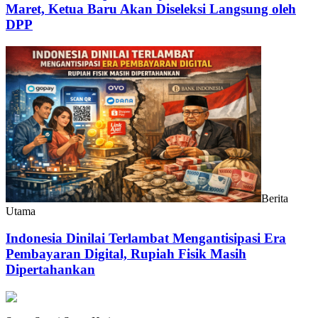
Maret, Ketua Baru Akan Diseleksi Langsung oleh
DPP
Berita
Utama
Indonesia Dinilai Terlambat Mengantisipasi Era
Pembayaran Digital, Rupiah Fisik Masih
Dipertahankan