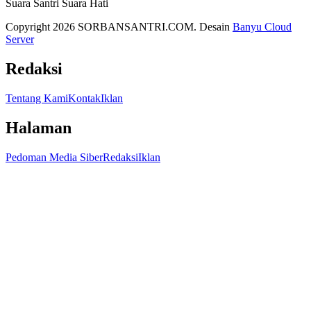
Suara Santri Suara Hati
Copyright 2026 SORBANSANTRI.COM. Desain
Banyu Cloud
Server
Redaksi
Tentang Kami
Kontak
Iklan
Halaman
Pedoman Media Siber
Redaksi
Iklan