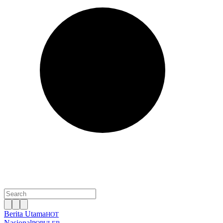
Berita Utama
HOT
Nasional