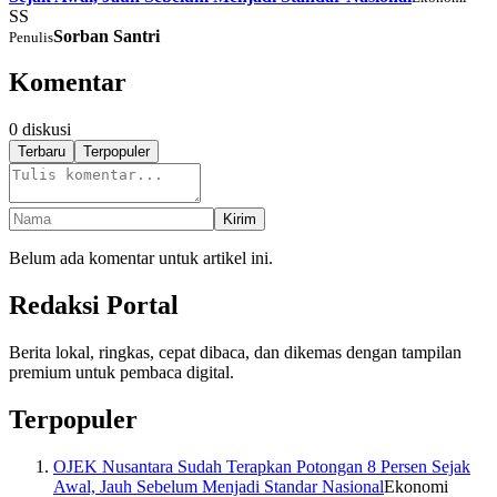
SS
Sorban Santri
Penulis
Komentar
0
diskusi
Terbaru
Terpopuler
Kirim
Belum ada komentar untuk artikel ini.
Redaksi Portal
Berita lokal, ringkas, cepat dibaca, dan dikemas dengan tampilan
premium untuk pembaca digital.
Terpopuler
OJEK Nusantara Sudah Terapkan Potongan 8 Persen Sejak
Awal, Jauh Sebelum Menjadi Standar Nasional
Ekonomi