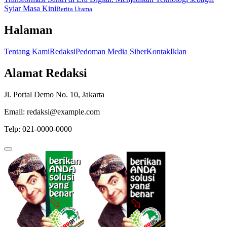
Syiar Masa Kini
Berita Utama
Halaman
Tentang Kami
Redaksi
Pedoman Media Siber
Kontak
Iklan
Alamat Redaksi
Jl. Portal Demo No. 10, Jakarta
Email: redaksi@example.com
Telp: 021-0000-0000