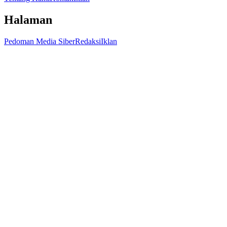
Halaman
Pedoman Media Siber
Redaksi
Iklan