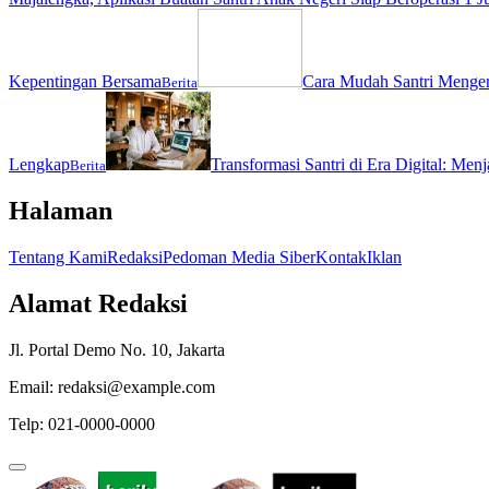
Kepentingan Bersama
Cara Mudah Santri Menge
Berita
Lengkap
Transformasi Santri di Era Digital: Men
Berita
Halaman
Tentang Kami
Redaksi
Pedoman Media Siber
Kontak
Iklan
Alamat Redaksi
Jl. Portal Demo No. 10, Jakarta
Email: redaksi@example.com
Telp: 021-0000-0000