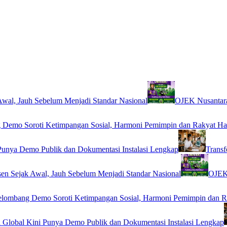
wal, Jauh Sebelum Menjadi Standar Nasional
OJEK Nusantara
Demo Soroti Ketimpangan Sosial, Harmoni Pemimpin dan Rakyat Ha
Punya Demo Publik dan Dokumentasi Instalasi Lengkap
Transf
en Sejak Awal, Jauh Sebelum Menjadi Standar Nasional
OJEK 
lombang Demo Soroti Ketimpangan Sosial, Harmoni Pemimpin dan R
 Global Kini Punya Demo Publik dan Dokumentasi Instalasi Lengkap