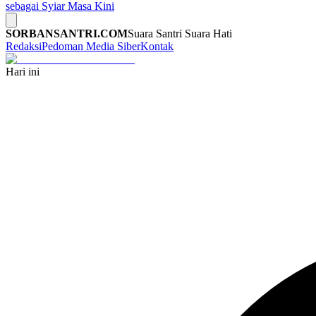
sebagai Syiar Masa Kini
SORBANSANTRI.COM
Suara Santri Suara Hati
Redaksi
Pedoman Media Siber
Kontak
Hari ini