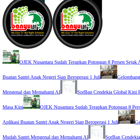
OJEK Nusantara Sudah Terapkan Potongan 8 Persen Sejak A
Buatan Santri Anak Negeri Siap Beroperasi 1 Juli
Gelombang 
Mengenal dan Memahami AI
SorBan Cendekia Global Kini 
Masa Kini
OJEK Nusantara Sudah Terapkan Potongan 8 Pers
Aplikasi Buatan Santri Anak Negeri Siap Beroperasi 1 Juli
Ge
Mudah Santri Mengenal dan Memahami AI
SorBan Cendekia